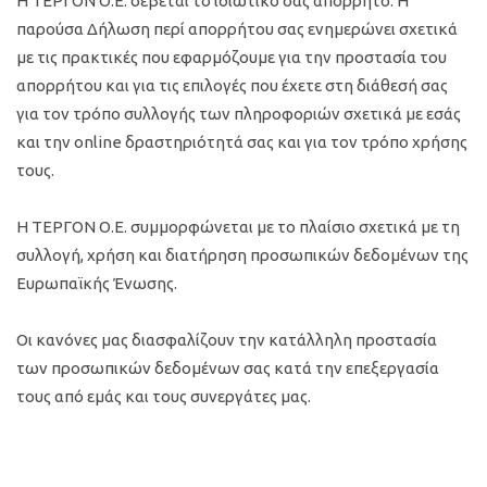
Η ΤΕΡΓΟΝ Ο.Ε. σέβεται το ιδιωτικό σας απόρρητο. Η
παρούσα Δήλωση περί απορρήτου σας ενημερώνει σχετικά
Ενημέρωση
με τις πρακτικές που εφαρμόζουμε για την προστασία του
απορρήτου και για τις επιλογές που έχετε στη διάθεσή σας
Καριέρα
για τον τρόπο συλλογής των πληροφοριών σχετικά με εσάς
και την online δραστηριότητά σας και για τον τρόπο χρήσης
Επικοινωνία
τους.
Η ΤΕΡΓΟΝ Ο.Ε. συμμορφώνεται με το πλαίσιο σχετικά με τη
συλλογή, χρήση και διατήρηση προσωπικών δεδομένων της
Ευρωπαϊκής Ένωσης.
Οι κανόνες μας διασφαλίζουν την κατάλληλη προστασία
των προσωπικών δεδομένων σας κατά την επεξεργασία
τους από εμάς και τους συνεργάτες μας.